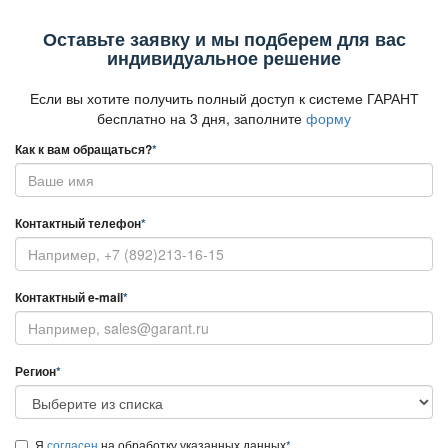
Оставьте заявку и мы подберем для вас
индивидуальное решение
Если вы хотите получить полный доступ к системе ГАРАНТ
есплатно на 3 дня, заполните
форму
Как к вам обращаться?
*
Контактный телефон
*
Контактный e-mail
*
Регион
*
Я
согласен
на обработку указанных данных
*