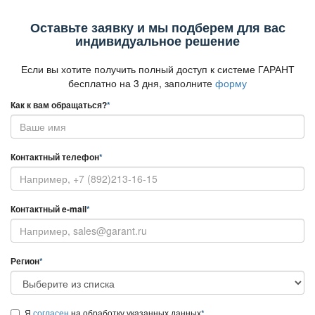
Оставьте заявку и мы подберем для вас
индивидуальное решение
Если вы хотите получить полный доступ к системе ГАРАНТ
есплатно на 3 дня, заполните
форму
Как к вам обращаться?
*
Контактный телефон
*
Контактный e-mail
*
Регион
*
Я
согласен
на обработку указанных данных
*