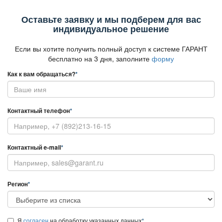
Оставьте заявку и мы подберем для вас
индивидуальное решение
Если вы хотите получить полный доступ к системе ГАРАНТ
есплатно на 3 дня, заполните
форму
Как к вам обращаться?
*
Контактный телефон
*
Контактный e-mail
*
Регион
*
Я
согласен
на обработку указанных данных
*