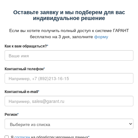
Оставьте заявку и мы подберем для вас
индивидуальное решение
Если вы хотите получить полный доступ к системе ГАРАНТ
есплатно на 3 дня, заполните
форму
Как к вам обращаться?
*
Контактный телефон
*
Контактный e-mail
*
Регион
*
Я
согласен
на обработку указанных данных
*