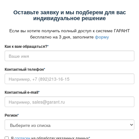
Оставьте заявку и мы подберем для вас
индивидуальное решение
Если вы хотите получить полный доступ к системе ГАРАНТ
есплатно на 3 дня, заполните
форму
Как к вам обращаться?
*
Контактный телефон
*
Контактный e-mail
*
Регион
*
Я
согласен
на обработку указанных данных
*