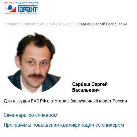
Главная
Список семинаров
Спикеры
Сарбаш Сергей Васильевич
Сарбаш Сергей
Васильевич
Д.ю.н., судья ВАС РФ в отставке, Заслуженный юрист России
Семинары со спикером
Программы повышения квалификации со спикером