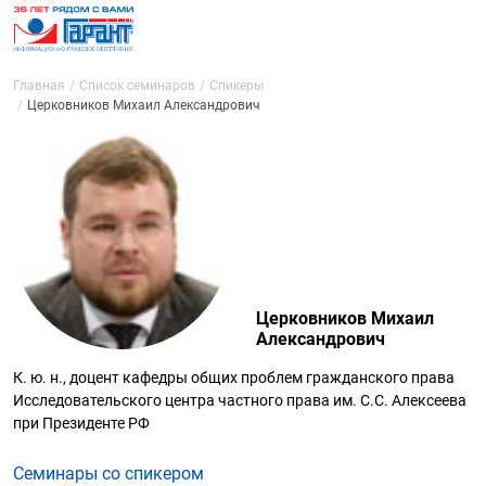
Главная
Список семинаров
Спикеры
Церковников Михаил Александрович
Церковников Михаил
Александрович
К. ю. н., доцент кафедры общих проблем гражданского права
Исследовательского центра частного права им. С.С. Алексеева
при Президенте РФ
Семинары со спикером