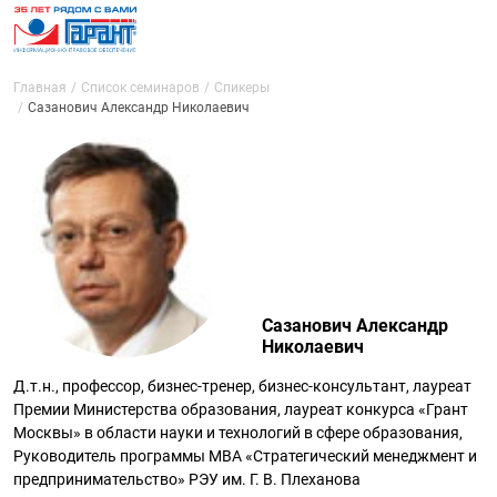
Главная
Список семинаров
Спикеры
Сазанович Александр Николаевич
Сазанович Александр
Николаевич
Д.т.н., профессор, бизнес-тренер, бизнес-консультант, лауреат
Премии Министерства образования, лауреат конкурса «Грант
Москвы» в области науки и технологий в сфере образования,
Руководитель программы МВА «Стратегический менеджмент и
предпринимательство» РЭУ им. Г. В. Плеханова