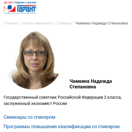
Главная
Список семинаров
Спикеры
Чамкина Надежда Степановна
Чамкина Надежда
Степановна
Государственный советник Российской Федерации 2 класса,
заслуженный экономист России
Семинары со спикером
Программы повышения квалификации со спикером