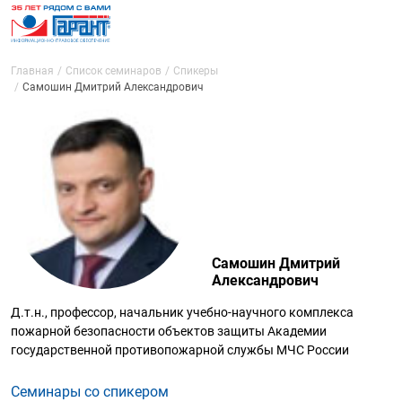
Главная
Список семинаров
Спикеры
Самошин Дмитрий Александрович
Самошин Дмитрий
Александрович
Д.т.н., профессор, начальник учебно-научного комплекса
пожарной безопасности объектов защиты Академии
государственной противопожарной службы МЧС России
Семинары со спикером