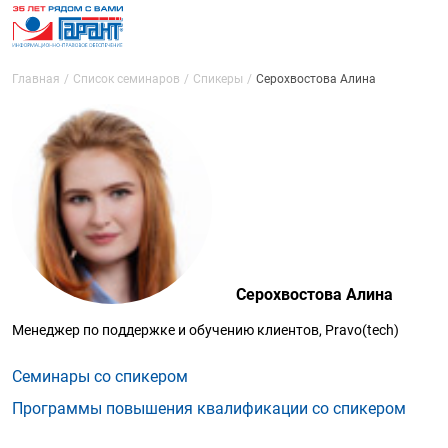
Главная
Список семинаров
Спикеры
Серохвостова Алина
Серохвостова Алина
Менеджер по поддержке и обучению клиентов, Pravo(tech)
Семинары со спикером
Программы повышения квалификации со спикером