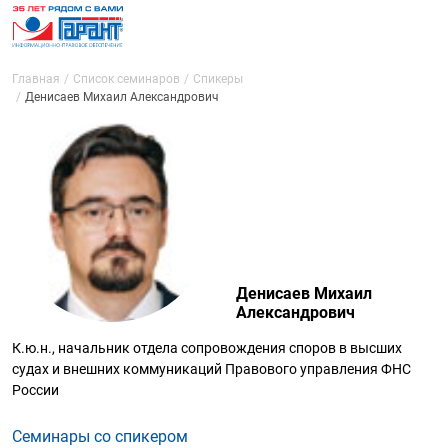
Главная
Список семинаров
Спикеры
Денисаев Михаил Александрович
Денисаев Михаил
Александрович
К.ю.н., начальник отдела сопровождения споров в высших
судах и внешних коммуникаций Правового управления ФНС
России
Семинары со спикером