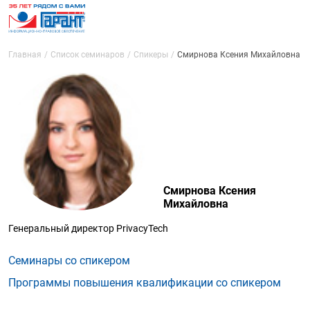
Главная
Список семинаров
Спикеры
Смирнова Ксения Михайловна
Смирнова Ксения
Михайловна
Генеральный директор PrivacyTech
Семинары со спикером
Программы повышения квалификации со спикером