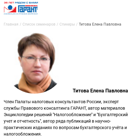
Главная
Список семинаров
Спикеры
Титова Елена Павловна
Титова Елена Павловна
Член Палаты налоговых консультантов России, эксперт
службы Правового консалтинга ГАРАНТ, автор материалов
Энциклопедии решений "Налогообложение" и "Бухгалтерский
учет и отчетность", автор ряда публикаций в научно-
практических изданиях по вопросам бухгалтерского учёта и
налогообложения.