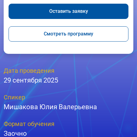
Оставить заявку
Смотреть программу
Дата проведения
29 сентября 2025
Спикер
Мишакова Юлия Валерьевна
Формат обучения
Заочно