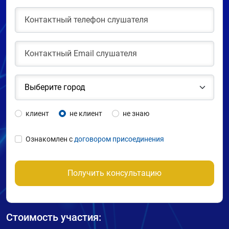
клиент
не клиент
не знаю
Ознакомлен с
договором присоединения
Получить консультацию
Стоимость участия: