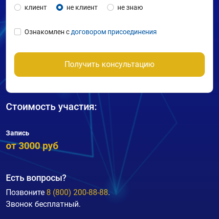
клиент
не клиент
не знаю
Ознакомлен с
договором присоединения
Получить консультацию
Стоимость участия:
Запись
от 3000 руб
Есть вопросы?
Позвоните
8 (800) 200-88-88
.
Звонок бесплатный.