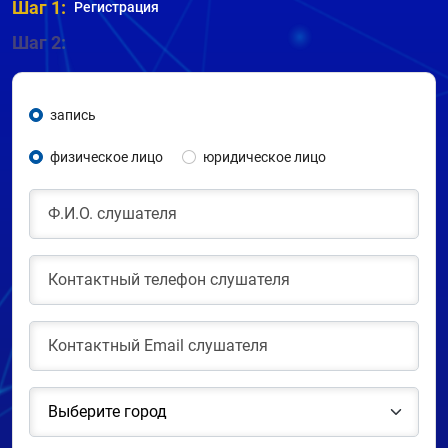
Шаг 1:
Регистрация
Шаг 2:
запись
физическое лицо
юридическое лицо