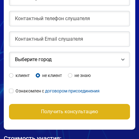
клиент
не клиент
не знаю
Ознакомлен с
договором присоединения
Получить консультацию
Стоимость участия: