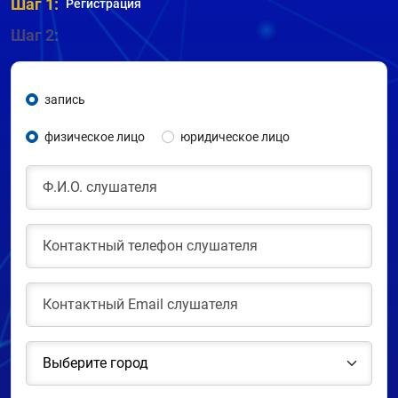
Шаг 1:
Регистрация
Шаг 2:
запись
физическое лицо
юридическое лицо