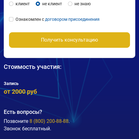
клиент
не клиент
не знаю
Ознакомлен с
договором присоединения
Получить консультацию
Стоимость участия:
Запись
от 2000 руб
Есть вопросы?
Позвоните
8 (800) 200-88-88
.
Звонок бесплатный.