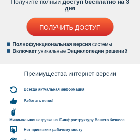
Получите полный
доступ бесплатно на 3
дня
ПОЛУЧИТЬ ДОСТУП
Полнофункциональная версия
системы
ключает
уникальные
Энциклопедии решений
Преимущества интернет-версии
сегда актуальная информация
Работать легко!
Минимальная нагрузка на IT-инфраструктуру Вашего бизнеса
Нет привязки к рабочему месту