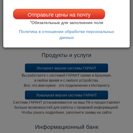
Узнайте, какой комплект подойдет именно
ам
Отправьте цены на почту
*
Обязательные для заполнения поля
ПОДОБРАТЬ РЕШЕНИЕ
Политика в отношении обработки персональных
данных
Продукты и услуги
Интернет-версия системы ГАРАНТ
ы работаете с системой ГАРАНТ прямо в браузере,
любое время и с любого устройства.
се, что вам нужно - это подключение к Интернету
Локальная версия системы ГАРАНТ
Система ГАРАНТ устанавливается на ваш ПК и предоставляет
ольше возможностей для работы с правовой информацией.
Чтобы узнать подробнее, заполните заявку на сайте
Информационный банк