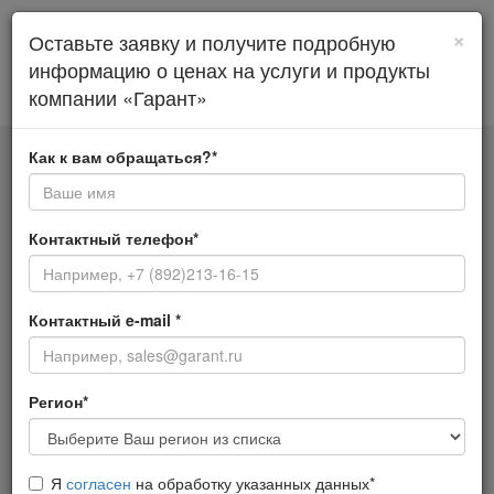
ИНФОРМАЦИОННО-ПРАВОВОЕ
×
Оставьте заявку и получите подробную
ОБЕСПЕЧЕНИЕ ДЛЯ ВАШЕЙ
ОРГАНИЗАЦИИ
информацию о ценах на услуги и продукты
компании «Гарант»
Как к вам обращаться?
*
Контактный телефон
*
Контактный e-mail
*
Регион
*
Я
согласен
на обработку указанных данных
*