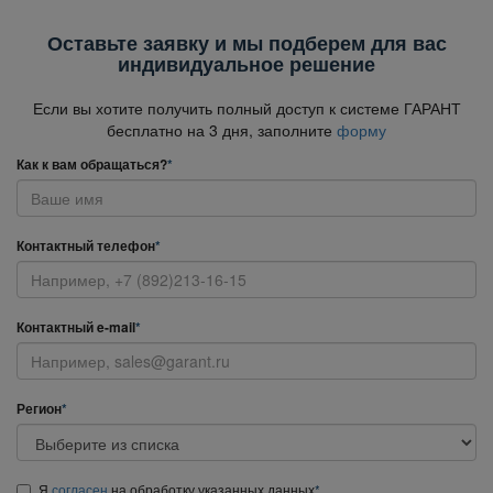
Оставьте заявку и мы подберем для вас
индивидуальное решение
Если вы хотите получить полный доступ к системе ГАРАНТ
есплатно на 3 дня, заполните
форму
Как к вам обращаться?
*
Контактный телефон
*
Контактный e-mail
*
Регион
*
Я
согласен
на обработку указанных данных
*